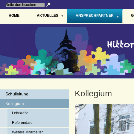
HOME
AKTUELLES
ANSPRECHPARTNER
G
Kollegium
Schulleitung
Kollegium
Lehrkräfte
Referendare
Weitere Mitarbeiter