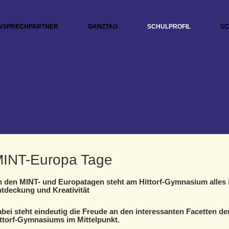
NSPRECHPARTNER
GANZTAG
SCHULPROFIL
SC
INT-Europa Tage
 den MINT- und Europatagen steht am Hittorf-Gymnasium alles
tdeckung und Kreativität
bei steht eindeutig die Freude an den interessanten Facetten de
ttorf-Gymnasiums im Mittelpunkt.