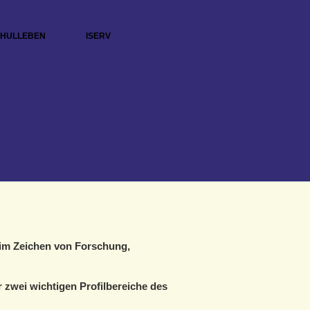
HULLEBEN
ISERV
 im Zeichen von Forschung,
r zwei wichtigen Profilbereiche des